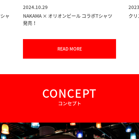
2024.10.29
2023
Tシャ
NAKAMA × オリオンビール コラボTシャツ
クリ
発売！
READ MORE
CONCEPT
コンセプト