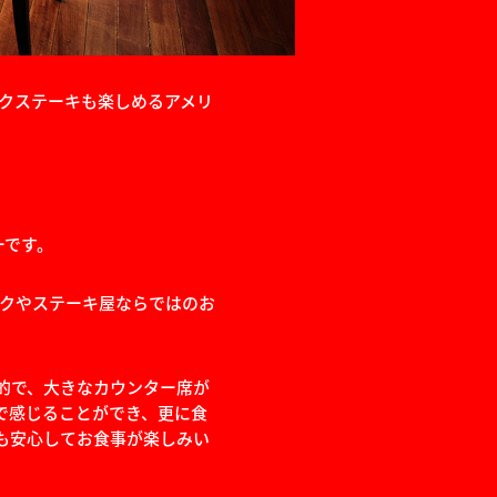
ークステーキも楽しめるアメリ
ーです。
ークやステーキ屋ならではのお
的で、大きなカウンター席が
で感じることができ、更に食
も安心してお食事が楽しみい