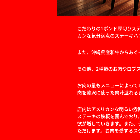
こだわりの1ポンド厚切りス
カンな気分満点のステーキハ
また、沖縄県産和牛からあぐ
その他、2種類のお肉やロブ
お肉の量もメニューによって
肉を贅沢に使った肉汁溢れる
店内はアメリカンな明るい雰
ステーキの鉄板を囲んでおり
欲が増していきます。また、
ただけます。お肉を愛するス