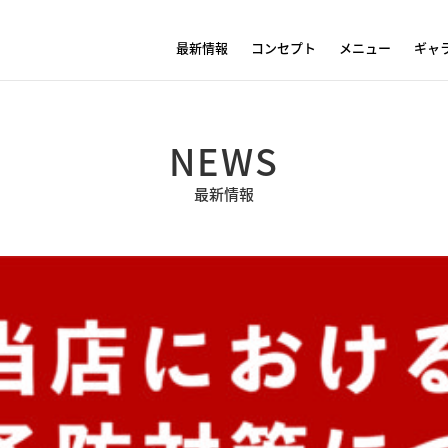
最新情報
コンセプト
メニュー
ギャ
NEWS
最新情報