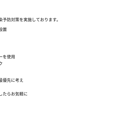
染予防対策を実施しております。
設置
ーを使用
ク
最優先に考え
したらお気軽に